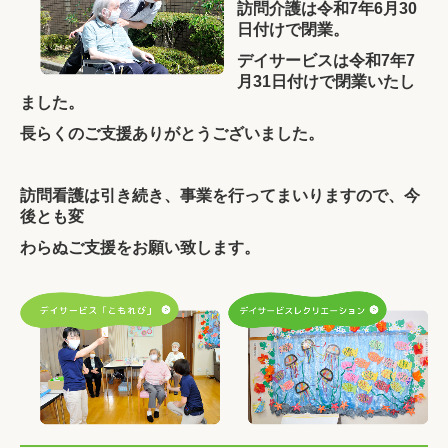
訪問介護は令和7年6月30
日付けで閉業。
デイサービスは令和7年7
月31日付けで閉業いたし
ました。
長らくのご支援ありがとうございました。
訪問看護は引き続き、事業を行ってまいりますので、今
後とも変
わらぬご支援をお願い致します。