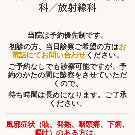
下京健康友の会の案内
科／放射線科
食料支援プロジェクト
当院は予約優先制です。
初診の方、当日診察ご希望の方は
お
電話にてお問い合わせ
ください。
ご予約なしでも診察可能ですが、
予
約のかたの間に診察をさせていただ
くので、
待ち時間は長めになります。ご了承
ください。
風邪症状（咳、発熱、咽頭痛、下痢、
嘔吐）の
ある方は、