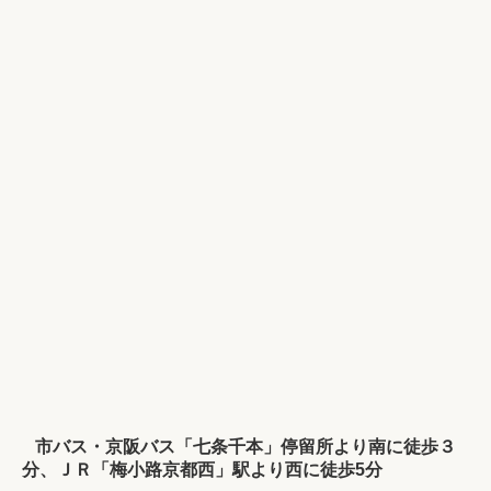
市バス・京阪バス「七条千本」停留所より南に徒歩３
分、ＪＲ「梅小路京都西」駅より西に徒歩5分